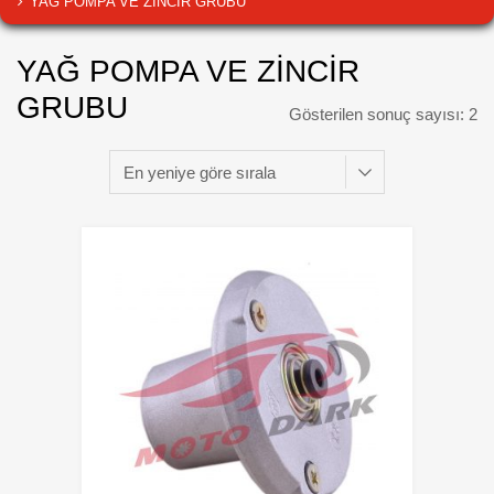
YAĞ POMPA VE ZİNCİR GRUBU
YAĞ POMPA VE ZİNCİR
GRUBU
Gösterilen sonuç sayısı: 2