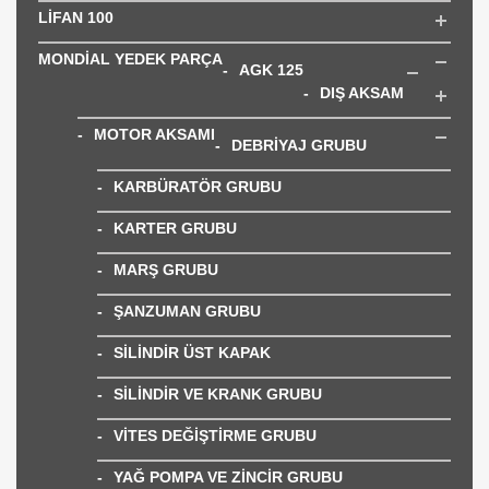
LİFAN 100
MONDİAL YEDEK PARÇA
AGK 125
DIŞ AKSAM
MOTOR AKSAMI
DEBRİYAJ GRUBU
KARBÜRATÖR GRUBU
KARTER GRUBU
MARŞ GRUBU
ŞANZUMAN GRUBU
SİLİNDİR ÜST KAPAK
SİLİNDİR VE KRANK GRUBU
VİTES DEĞİŞTİRME GRUBU
YAĞ POMPA VE ZİNCİR GRUBU